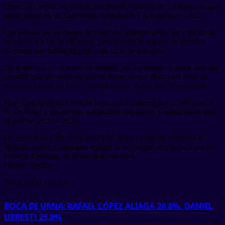
Concluyó en todo el país el proceso de votación de los electores que
participaron en las Elecciones Regionales y Municipales 2022.
Las puertas de los centro de votación, abiertas desde las 7:00 horas,
se cerraron a las 17:00 horas, permitiendo el ingreso de aquellos
electores que habían llegado a su local de sufragio.
De acuerdo a las normas electorales, los miembros de mesa deberán
permitir que los electores que ya se encuentra dentro del local de
votación emitan su voto, antes de iniciar el proceso de escrutinio.
Hoy, más de 24 millones de peruanos acudieron hoy a las urnas, a
fin de elegir a sus nuevas autoridades regionales y municipales para
el periodo 2023 – 2026.
De acuerdo al JNE, hasta las 12:55 horas se habían instalado el
99,85%, según el segundo reporte de la Central de Operaciones del
Proceso Electoral del organismo electoral.
Fuente: Andina
Publicación anterior
BOCA DE URNA: RAFAEL LÓPEZ ALIAGA 26.8%, DANIEL
URRESTI 25.8%