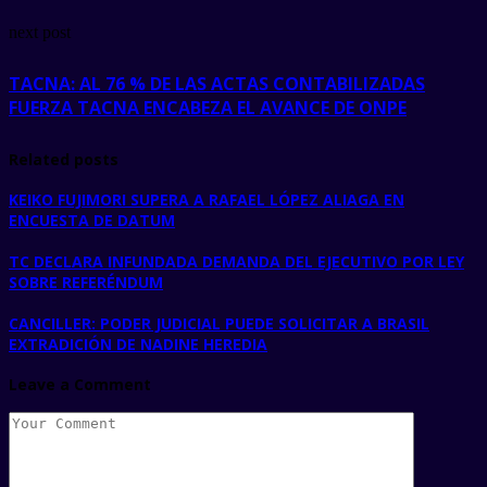
next post
TACNA: AL 76 % DE LAS ACTAS CONTABILIZADAS
FUERZA TACNA ENCABEZA EL AVANCE DE ONPE
Related posts
KEIKO FUJIMORI SUPERA A RAFAEL LÓPEZ ALIAGA EN
ENCUESTA DE DATUM
TC DECLARA INFUNDADA DEMANDA DEL EJECUTIVO POR LEY
SOBRE REFERÉNDUM
CANCILLER: PODER JUDICIAL PUEDE SOLICITAR A BRASIL
EXTRADICIÓN DE NADINE HEREDIA
Leave a Comment