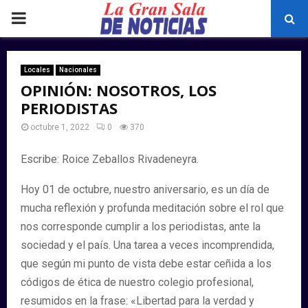
PRIMARY
MENU
Locales
Nacionales
OPINIÓN: NOSOTROS, LOS
PERIODISTAS
octubre 1, 2022
0
370
Escribe: Roice Zeballos Rivadeneyra.
Hoy 01 de octubre, nuestro aniversario, es un día de
mucha reflexión y profunda meditación sobre el rol que
nos corresponde cumplir a los periodistas, ante la
sociedad y el país. Una tarea a veces incomprendida,
que según mi punto de vista debe estar ceñida a los
códigos de ética de nuestro colegio profesional,
resumidos en la frase: «Libertad para la verdad y