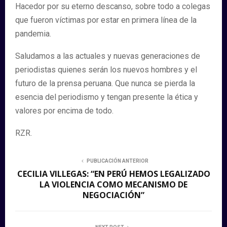
Hacedor por su eterno descanso, sobre todo a colegas
que fueron víctimas por estar en primera línea de la
pandemia.
Saludamos a las actuales y nuevas generaciones de
periodistas quienes serán los nuevos hombres y el
futuro de la prensa peruana. Que nunca se pierda la
esencia del periodismo y tengan presente la ética y
valores por encima de todo.
RZR.
PUBLICACIÓN ANTERIOR
CECILIA VILLEGAS: “EN PERÚ HEMOS LEGALIZADO
LA VIOLENCIA COMO MECANISMO DE
NEGOCIACIÓN”