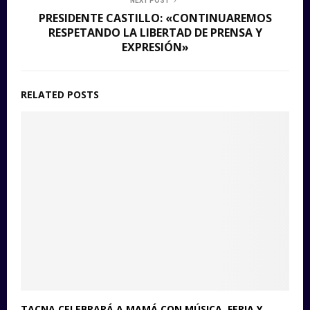
NEXT POST
PRESIDENTE CASTILLO: «CONTINUAREMOS
RESPETANDO LA LIBERTAD DE PRENSA Y
EXPRESIÓN»
RELATED POSTS
TACNA CELEBRARÁ A MAMÁ CON MÚSICA, FERIA Y