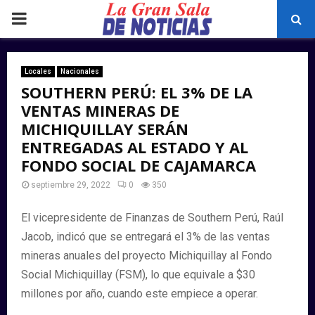
PRIMARY
MENU
Locales
Nacionales
SOUTHERN PERÚ: EL 3% DE LA
VENTAS MINERAS DE
MICHIQUILLAY SERÁN
ENTREGADAS AL ESTADO Y AL
FONDO SOCIAL DE CAJAMARCA
septiembre 29, 2022
0
350
El vicepresidente de Finanzas de Southern Perú, Raúl
Jacob, indicó que se entregará el 3% de las ventas
mineras anuales del proyecto Michiquillay al Fondo
Social Michiquillay (FSM), lo que equivale a $30
millones por año, cuando este empiece a operar.