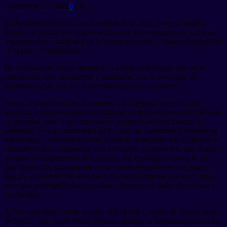
septiembre 29, 2022
0
638
El Presidente Ejecutivo de Southern Perú, Ing. Oscar González
Rocha, se reunió hace algunos días con representantes de todas las
organizaciones sindicales de la empresa minera, a quienes agradeció
su apoyo y compromiso.
En el encuentro todos valoraron la alianza estratégica que se ha
establecido entre la empresa y sindicatos, con el propósito de
mantener la paz social y concretar beneficios laborales.
Según se pudo conocer, la empresa ha cumplido con el abono
oportuno e ininterrumpido de todas las remuneraciones del 100% de
su personal, pese a que muchos no pudieron laborar durante la
pandemia y en los momentos en los que las operaciones estuvieron
paralizadas a consecuencia del conflicto impulsado por un grupo de
comuneros que bloquearon vías y tomaron el reservorio que dotaba
de agua al campamento de Cuajone. Sin embargo, a pesar de las
dificultades los trabajadores no se vieron afectados en sus pagos,
gracias al esfuerzo del área ejecutiva de la empresa que tuvo como
principal prioridad la tranquilidad y bienestar de todo el personal y
sus familias.
Al ser consultado sobre el tema el Director General de Operaciones
de SPCC, Ing. Jorge Meza Viveros, destacó la predisposición de los