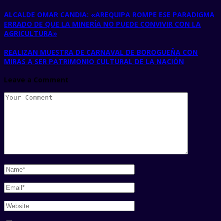
ALCALDE OMAR CANDIA: «AREQUIPA ROMPE ESE PARADIGMA
ERRADO DE QUE LA MINERÍA NO PUEDE CONVIVIR CON LA
AGRICULTURA»
REALIZAN MUESTRA DE CARNAVAL DE BOROGUEÑA CON
MIRAS A SER PATRIMONIO CULTURAL DE LA NACIÓN
Leave a Comment