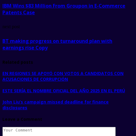
IBM Wins $83 Million From Groupon in E-Commerce
Patents Case
next post
BT making progress on turnaround plan with
earnings rise Copy
Related posts
EN REGIONES SE APOYÓ CON VOTOS A CANDIDATOS CON
ACUSACIONES DE CORRUPCIÓN
ESTE SERÍA EL NOMBRE OFICIAL DEL AÑO 2025 EN EL PERÚ
John Liu’s campaign missed deadline for finance
disclosures
Leave a Comment