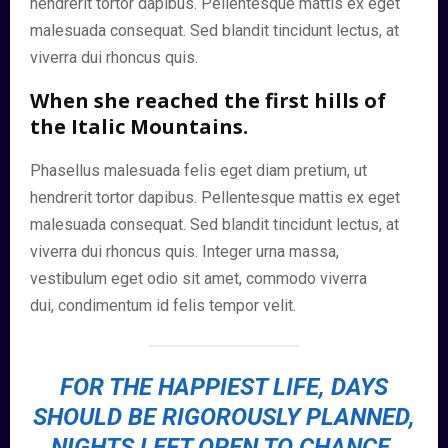
hendrerit tortor dapibus. Pellentesque mattis ex eget
malesuada consequat. Sed blandit tincidunt lectus, at
viverra dui rhoncus quis.
When she reached the first hills of
the Italic Mountains.
Phasellus malesuada felis eget diam pretium, ut
hendrerit tortor dapibus. Pellentesque mattis ex eget
malesuada consequat. Sed blandit tincidunt lectus, at
viverra dui rhoncus quis. Integer urna massa,
vestibulum eget odio sit amet, commodo viverra
dui, condimentum id felis tempor velit.
FOR THE HAPPIEST LIFE, DAYS
SHOULD BE RIGOROUSLY PLANNED,
NIGHTS LEFT OPEN TO CHANCE.