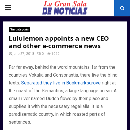
PRIMARY
MENU
Sin categoria
Lululemon appoints a new CEO
and other e‑commerce news
julio 27, 2018
0
1069
Far far away, behind the word mountains, far from the
countries Vokalia and Consonantia, there live the blind
texts.
Separated they live in Bookmarksgrove
right at
the coast of the Semantics, a large language ocean. A
small river named Duden flows by their place and
supplies it with the necessary regelialia. It is a
paradisematic country, in which roasted parts of
sentences.