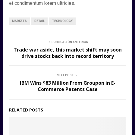
et condimentum lorem ultricies.
MARKETS
RETAIL
TECHNOLOGY
PUBLICACIÓN ANTERIOR
Trade war aside, this market shift may soon
drive stocks back into record territory
NEXT POST
IBM Wins $83 Million From Groupon in E-
Commerce Patents Case
RELATED POSTS