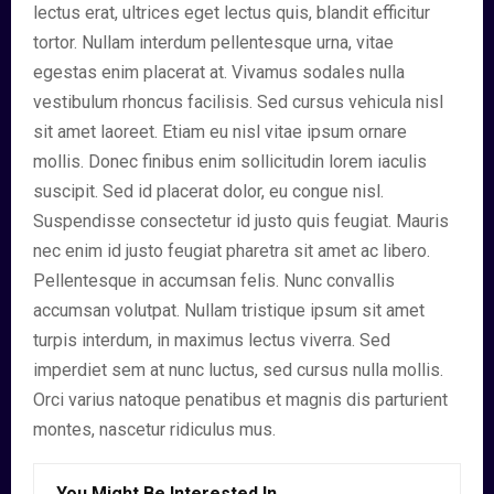
lectus erat, ultrices eget lectus quis, blandit efficitur
tortor. Nullam interdum pellentesque urna, vitae
egestas enim placerat at. Vivamus sodales nulla
vestibulum rhoncus facilisis. Sed cursus vehicula nisl
sit amet laoreet. Etiam eu nisl vitae ipsum ornare
mollis. Donec finibus enim sollicitudin lorem iaculis
suscipit. Sed id placerat dolor, eu congue nisl.
Suspendisse consectetur id justo quis feugiat. Mauris
nec enim id justo feugiat pharetra sit amet ac libero.
Pellentesque in accumsan felis. Nunc convallis
accumsan volutpat. Nullam tristique ipsum sit amet
turpis interdum, in maximus lectus viverra. Sed
imperdiet sem at nunc luctus, sed cursus nulla mollis.
Orci varius natoque penatibus et magnis dis parturient
montes, nascetur ridiculus mus.
You Might Be Interested In