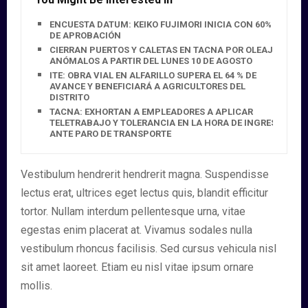
ENCUESTA DATUM: KEIKO FUJIMORI INICIA CON 60%
DE APROBACIÓN
CIERRAN PUERTOS Y CALETAS EN TACNA POR OLEAJES
ANÓMALOS A PARTIR DEL LUNES 10 DE AGOSTO
ITE: OBRA VIAL EN ALFARILLO SUPERA EL 64 % DE
AVANCE Y BENEFICIARÁ A AGRICULTORES DEL
DISTRITO
TACNA: EXHORTAN A EMPLEADORES A APLICAR
TELETRABAJO Y TOLERANCIA EN LA HORA DE INGRESO
ANTE PARO DE TRANSPORTE
Vestibulum hendrerit hendrerit magna. Suspendisse
lectus erat, ultrices eget lectus quis, blandit efficitur
tortor. Nullam interdum pellentesque urna, vitae
egestas enim placerat at. Vivamus sodales nulla
vestibulum rhoncus facilisis. Sed cursus vehicula nisl
sit amet laoreet. Etiam eu nisl vitae ipsum ornare
mollis.