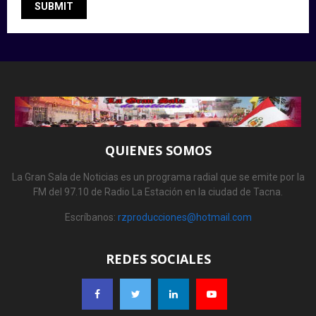
QUIENES SOMOS
La Gran Sala de Noticias es un programa radial que se emite por la
FM del 97.10 de Radio La Estación en la ciudad de Tacna.
Escríbanos:
rzproducciones@hotmail.com
REDES SOCIALES