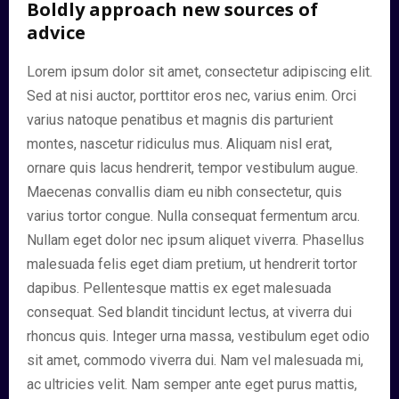
Boldly approach new sources of
advice
Lorem ipsum dolor sit amet, consectetur adipiscing elit.
Sed at nisi auctor, porttitor eros nec, varius enim. Orci
varius natoque penatibus et magnis dis parturient
montes, nascetur ridiculus mus. Aliquam nisl erat,
ornare quis lacus hendrerit, tempor vestibulum augue.
Maecenas convallis diam eu nibh consectetur, quis
varius tortor congue. Nulla consequat fermentum arcu.
Nullam eget dolor nec ipsum aliquet viverra. Phasellus
malesuada felis eget diam pretium, ut hendrerit tortor
dapibus. Pellentesque mattis ex eget malesuada
consequat. Sed blandit tincidunt lectus, at viverra dui
rhoncus quis. Integer urna massa, vestibulum eget odio
sit amet, commodo viverra dui. Nam vel malesuada mi,
ac ultricies velit. Nam semper ante eget purus mattis,