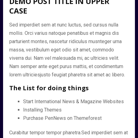
DEMO POST TITLE IN UPPER
CASE
Sed imperdiet sem at nunc luctus, sed cursus nulla
mollis. Orci varius natoque penatibus et magnis dis
parturient montes, nascetur ridiculus musnteger urna
massa, vestibulum eget odio sit amet, commodo
viverra dui. Nam vel malesuada mi, ac ultricies velit.
Nam semper ante eget purus mattis, et condimentum
lorem ultriciesjusto feugiat pharetra sit amet ac libero.
The List for doing things
Start International News & Magazine Websites
Installing Themes
Purchase PenNews on Themeforest
Curabitur tempor tempor pharetra.Sed imperdiet sem at