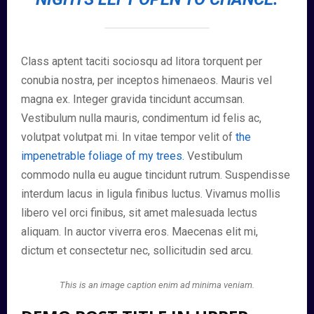
Class aptent taciti sociosqu ad litora torquent per
conubia nostra, per inceptos himenaeos. Mauris vel
magna ex. Integer gravida tincidunt accumsan.
Vestibulum nulla mauris, condimentum id felis ac,
volutpat volutpat mi. In vitae tempor velit of
the
impenetrable foliage of my trees.
Vestibulum
commodo nulla eu augue tincidunt rutrum. Suspendisse
interdum lacus in ligula finibus luctus. Vivamus mollis
libero vel orci finibus, sit amet malesuada lectus
aliquam. In auctor viverra eros. Maecenas elit mi,
dictum et consectetur nec, sollicitudin sed arcu.
This is an image caption enim ad minima veniam.