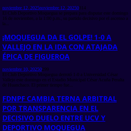
noviembre 12, 2025
noviembre 12, 2025
0
314
El Club Deportivo Moquegua se prepara para disputar este domingo
16 de noviembre, a la 1:00 p.m., su partido decisivo por el ascenso a
la...
¡MOQUEGUA DA EL GOLPE! 1-0 A
VALLEJO EN LA IDA CON ATAJADA
ÉPICA DE FIGUEROA
noviembre 10, 2025
0
299
El Club Deportivo Moquegua derrotó 1-0 a Universidad César
Vallejo este domingo en el Estadio Municipal César Acuña Peralta
de Huanchaco. El primer tiempo fue...
FDNPF CAMBIA TERNA ARBITRAL
POR TRANSPARENCIA EN EL
DECISIVO DUELO ENTRE UCV Y
DEPORTIVO MOQUEGUA