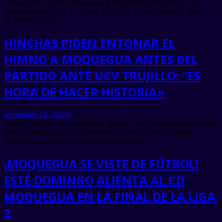
Después de 12 años, Moquegua tendrá fútbol profesional. CD
Moquegua venció 3-2 a César Vallejo (4-2 en el marcador global) y
se quedó con el...
HINCHAS PIDEN ENTONAR EL
HIMNO A MOQUEGUA ANTES DEL
PARTIDO ANTE UCV TRUJILLO: “ES
HORA DE HACER HISTORIA»
noviembre 13, 2025
0
240
A través de diversas plataformas digitales, los hinchas moqueguanos
han lanzado una emotiva convocatoria para cantar el Himno a
Moquegua antes del decisivo encuentro entre...
¡MOQUEGUA SE VISTE DE FÚTBOL!
ESTE DOMINGO ALIENTA AL CD
MOQUEGUA EN LA FINAL DE LA LIGA
2