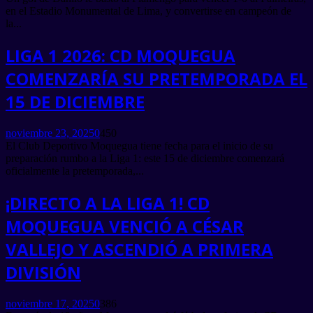
en el Estadio Monumental de Lima, y convertirse en campeón de
la...
LIGA 1 2026: CD MOQUEGUA
COMENZARÍA SU PRETEMPORADA EL
15 DE DICIEMBRE
noviembre 23, 2025
0
450
El Club Deportivo Moquegua tiene fecha para el inicio de su
preparación rumbo a la Liga 1: este 15 de diciembre comenzará
oficialmente la pretemporada,...
¡DIRECTO A LA LIGA 1! CD
MOQUEGUA VENCIÓ A CÉSAR
VALLEJO Y ASCENDIÓ A PRIMERA
DIVISIÓN
noviembre 17, 2025
0
386