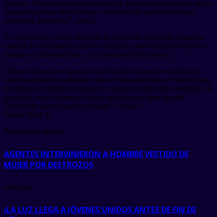
peruano. Ahora corresponde trabajar de la mano con cada uno de los
dirigentes porque todos somos conscientes de que necesitamos
resultados deportivos”, señaló.
El cuestionado Lozano dijo que su gestión ha permitido sanear las
cuentas de la institución y que el siguiente paso será profundizar el
trabajo en infraestructura y en la formación de menores.
“Hemos logrado recuperar la Federación en materia económica y
ahora seguiremos realizando obras de infraestructura en todo el país,
invirtiendo en fútbol de menores y nuestras selecciones juveniles, sin
perder de vista el aspecto social e impacto que tiene nuestra
Federación para el pueblo peruano”, remarcó.
Fuente: Perú 21
Publicación anterior
AGENTES INTERVINIERON A HOMBRE VESTIDO DE
MUJER POR DESTROZOS
next post
¡LA LUZ LLEGA A JÓVENES UNIDOS ANTES DE FIN DE