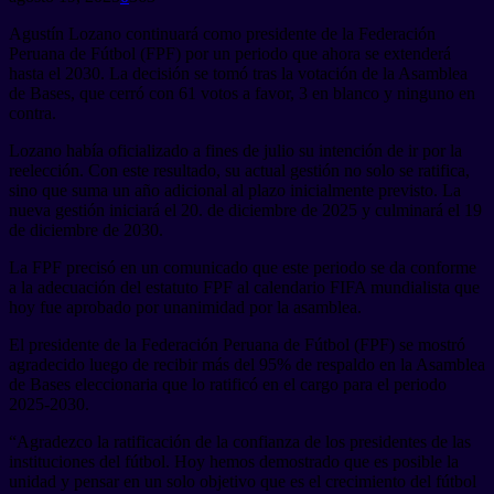
Agustín Lozano continuará como presidente de la Federación
Peruana de Fútbol (FPF) por un periodo que ahora se extenderá
hasta el 2030. La decisión se tomó tras la votación de la Asamblea
de Bases, que cerró con 61 votos a favor, 3 en blanco y ninguno en
contra.
Lozano había oficializado a fines de julio su intención de ir por la
reelección. Con este resultado, su actual gestión no solo se ratifica,
sino que suma un año adicional al plazo inicialmente previsto. La
nueva gestión iniciará el 20. de diciembre de 2025 y culminará el 19
de diciembre de 2030.
La FPF precisó en un comunicado que este periodo se da conforme
a la adecuación del estatuto FPF al calendario FIFA mundialista que
hoy fue aprobado por unanimidad por la asamblea.
El presidente de la Federación Peruana de Fútbol (FPF) se mostró
agradecido luego de recibir más del 95% de respaldo en la Asamblea
de Bases eleccionaria que lo ratificó en el cargo para el periodo
2025-2030.
“Agradezco la ratificación de la confianza de los presidentes de las
instituciones del fútbol. Hoy hemos demostrado que es posible la
unidad y pensar en un solo objetivo que es el crecimiento del fútbol